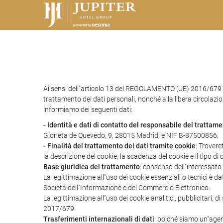
Ai sensi dell"articolo 13 del REGOLAMENTO (UE) 2016/679 
trattamento dei dati personali, nonché alla libera circolazio
informiamo dei seguenti dati:
- Identità e dati di contatto del responsabile del trattam
Glorieta de Quevedo, 9, 28015 Madrid, e NIF B-87500856.
- Finalità del trattamento dei dati tramite cookie
: Trovere
la descrizione del cookie, la scadenza del cookie e il tipo di 
Base giuridica del trattamento
: consenso dell"interessato
La legittimazione all"uso dei cookie essenziali o tecnici è d
Società dell"Informazione e del Commercio Elettronico.
La legittimazione all"uso dei cookie analitici, pubblicitari,
2017/679.
Trasferimenti internazionali di dati
: poiché siamo un"agenz