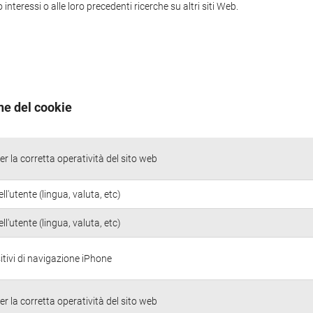
nteressi o alle loro precedenti ricerche su altri siti Web.
ne del cookie
r la corretta operatività del sito web
ll'utente (lingua, valuta, etc)
ll'utente (lingua, valuta, etc)
itivi di navigazione iPhone
r la corretta operatività del sito web