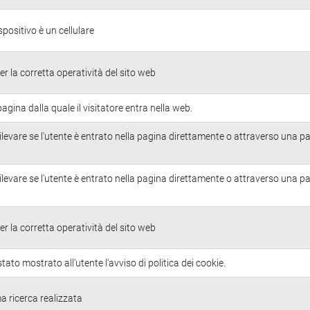
ispositivo è un cellulare
r la corretta operatività del sito web
pagina dalla quale il visitatore entra nella web.
ilevare se l'utente è entrato nella pagina direttamente o attraverso una p
ilevare se l'utente è entrato nella pagina direttamente o attraverso una p
r la corretta operatività del sito web
tato mostrato all'utente l'avviso di politica dei cookie.
ma ricerca realizzata