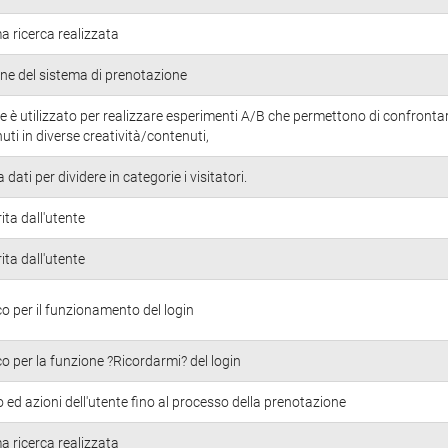
ma ricerca realizzata
ne del sistema di prenotazione
 è utilizzato per realizzare esperimenti A/B che permettono di confrontar
nuti in diverse creatività/contenuti,
ati per dividere in categorie i visitatori.
ita dall'utente
ita dall'utente
o per il funzionamento del login
o per la funzione ?Ricordarmi? del login
ed azioni dell'utente fino al processo della prenotazione
ma ricerca realizzata