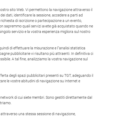
ostro sito Web. Vi permettono la navigazione attraverso il
dei dati, identificare la sessione, accedere a parti ad
 richiesta di iscrizione o partecipazione a un evento,
e non sapremmo quali servizi avete già acquistato quando ne
singolo servizio e la vostra esperienza migliora sul nostro
quindi di effettuare la misurazione e l"analisi statistica
gne pubblicitarie vi risultano più attraenti. In definitiva ci
ibile. A tal fine, analizziamo la vostra navigazione sul
offerta degli spazi pubblicitari presenti su TGT, adeguando il
are le vostre abitudini di navigazione su Internet e
l network di cui siete membri. Sono gestiti direttamente dal
striamo.
 attraverso una stessa sessione di navigazione,