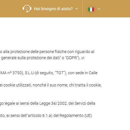
Hai bisogno di aiuto?
lla protezione delle persone fisiche con riguardo al
 generale sulla protezione dei dati" o "GDPR"), vi
A nº 3750), S.L.U (di seguito, "TGT"), con sede in Calle
i cookie utilizzati, nonché il suo nome, chi tratta il cookie,
o legale ai sensi della Legge 34/2002, dei Servizi della
sto, ai sensi dell"articolo 6.1.a) del Regolamento (UE)